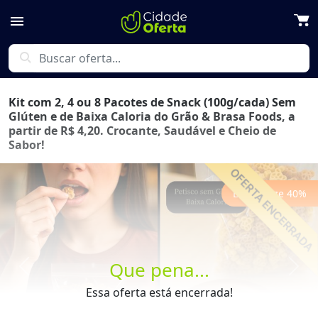
menu
search
Kit com 2, 4 ou 8 Pacotes de Snack (100g/cada) Sem
Glúten e de Baixa Caloria do Grão & Brasa Foods, a
partir de R$ 4,20. Crocante, Saudável e Cheio de
Sabor!
Economize
40
%
Que pena...
Previous
Next
Essa oferta está encerrada!