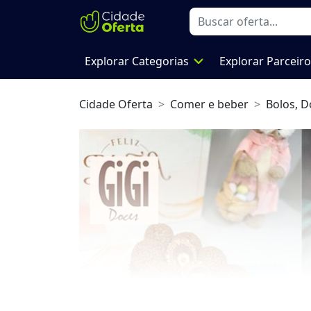
expand_more
Explorar Categorias
Explorar Parceir
Cidade Oferta
Comer e beber
Bolos, D
Previous