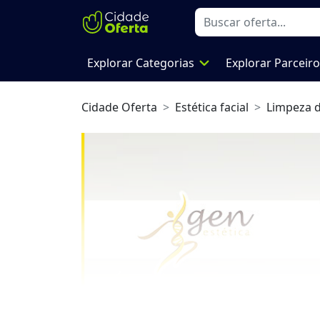
expand_more
Explorar Categorias
Explorar Parceir
Cidade Oferta
Estética facial
Limpeza d
Previous