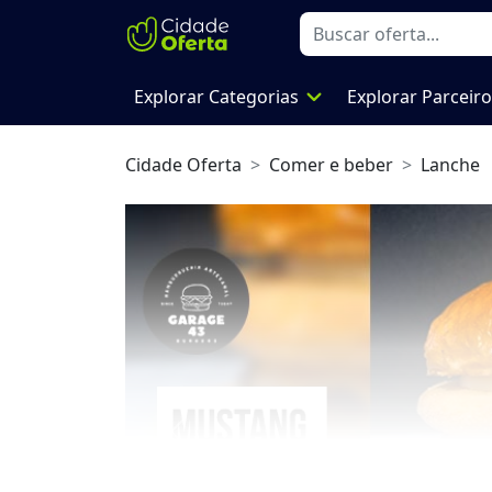
expand_more
Explorar Categorias
Explorar Parceir
Cidade Oferta
Comer e beber
Lanche
Previous