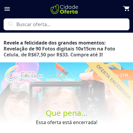
menu
search
Revele a felicidade dos grandes momentos:
Revelação de 90 Fotos digitais 10x15cm na Foto
Celula, de R$67,50 por R$33. Compre até 3!
Economize
51
%
Previous
Next
Que pena...
Essa oferta está encerrada!