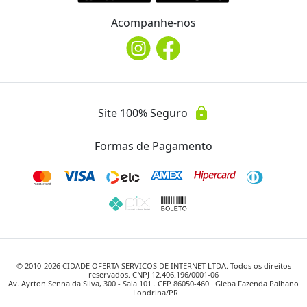
Acompanhe-nos
lock
Site 100% Seguro
Formas de Pagamento
© 2010-
2026
CIDADE OFERTA SERVICOS DE INTERNET LTDA. Todos os direitos
reservados. CNPJ 12.406.196/0001-06
Av. Ayrton Senna da Silva, 300 - Sala 101 . CEP 86050-460 . Gleba Fazenda Palhano
. Londrina/PR