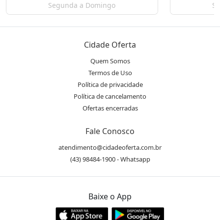
Segunda a Domingo
Se
Cidade Oferta
Quem Somos
Termos de Uso
Política de privacidade
Política de cancelamento
Ofertas encerradas
Fale Conosco
atendimento@cidadeoferta.com.br
(43) 98484-1900 - Whatsapp
Baixe o App