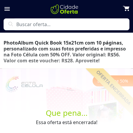
menu
search
PhotoAlbum Quick Book 15x21cm com 10 páginas,
personalizado com suas fotos preferidas e impresso
na Foto Célula com 50% OFF. Valor original: R$56.
Valor com este voucher: R$28. Aproveite!
Economize
50
%
Que pena...
Previous
Next
Essa oferta está encerrada!