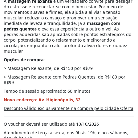
A
massagem relaxante
é um verdadeiro convite para desligar
do estresse e reconectar-se com o bem-estar. Por meio de
movimentos suaves e firmes, ela ajuda a aliviar a tensão
muscular, reduzir o cansaço e promover uma sensação
imediata de leveza e tranquilidade. Já a
massagem com
pedras quentes
eleva essa experiência a outro nível. As
pedras aquecidas são aplicadas sobre pontos estratégicos do
corpo, potencializando o relaxamento e melhorando a
circulação, enquanto o calor profundo alivia dores e rigidez
muscular
Opções de compra:
> Massagem Relaxante, de R$150 por R$79
> Massagem Relaxante com Pedras Quentes, de R$180 por
R$99
Tempo de sessão aproximado: 60 minutos
Novo endereço: Av. Higienópolis, 32
Desconto válido exclusivamente na compra pelo Cidade Oferta
O voucher deverá ser utilizado até 10/10/2026
Atendimento de terça a sexta, das 9h às 19h, e aos sábados,