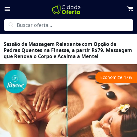
menu
search
Sessão de Massagem Relaxante com Opção de
Pedras Quentes na Finesse, a partir R$79. Massagem
que Renova o Corpo e Acalma a Mente!
Economize
47
%
Previous
Next