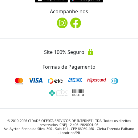
Acompanhe-nos
lock
Site 100% Seguro
Formas de Pagamento
© 2010-
2026
CIDADE OFERTA SERVICOS DE INTERNET LTDA. Todos os direitos
reservados. CNPJ 12.406.196/0001-06
Av. Ayrton Senna da Silva, 300 - Sala 101 . CEP 86050-460 . Gleba Fazenda Palhano
. Londrina/PR