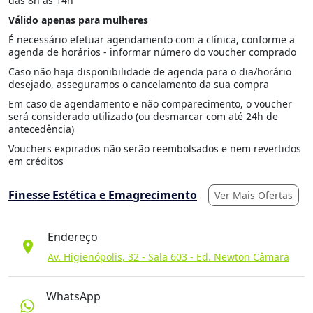
das 8h às 14h
Válido apenas para mulheres
É necessário efetuar agendamento com a clínica, conforme a
agenda de horários - informar número do voucher comprado
Caso não haja disponibilidade de agenda para o dia/horário
desejado, asseguramos o cancelamento da sua compra
Em caso de agendamento e não comparecimento, o voucher
será considerado utilizado (ou desmarcar com até 24h de
antecedência)
Vouchers expirados não serão reembolsados e nem revertidos
em créditos
Finesse Estética e Emagrecimento
Ver Mais Ofertas
Endereço
location_on
Av. Higienópolis, 32 - Sala 603 - Ed. Newton Câmara
WhatsApp