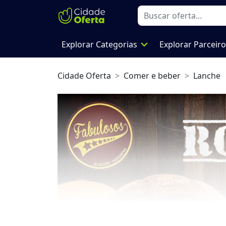
expand_more
Explorar Categorias
Explorar Parceir
Cidade Oferta
Comer e beber
Lanche
Previous