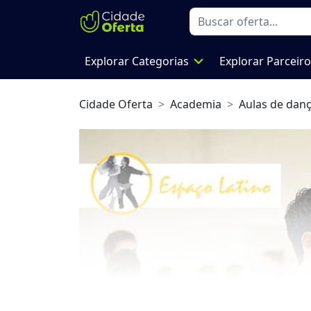
expand_more
Explorar Categorias
Explorar Parceir
Cidade Oferta
Academia
Aulas de dan
Previous