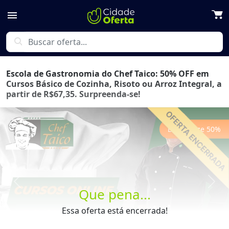
menu
search
Escola de Gastronomia do Chef Taico: 50% OFF em
Cursos Básico de Cozinha, Risoto ou Arroz Integral, a
partir de R$67,35. Surpreenda-se!
Economize
50
%
Previous
Next
Que pena...
Essa oferta está encerrada!