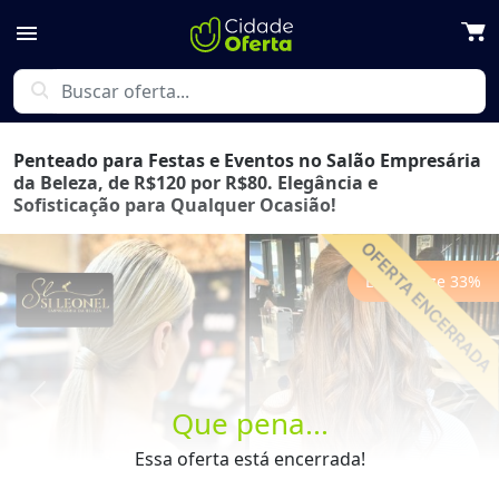
menu
search
Penteado para Festas e Eventos no Salão Empresária
da Beleza, de R$120 por R$80. Elegância e
Sofisticação para Qualquer Ocasião!
Economize
33
%
Previous
Next
Que pena...
Essa oferta está encerrada!