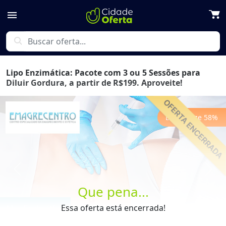
menu
search
Lipo Enzimática: Pacote com 3 ou 5 Sessões para
Diluir Gordura, a partir de R$199. Aproveite!
Economize
58
%
Previous
Next
Que pena...
Essa oferta está encerrada!