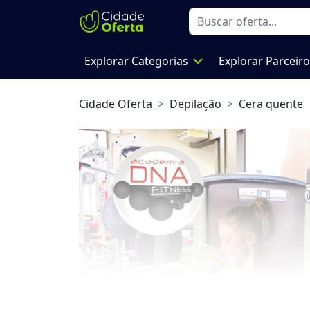
expand_more
Explorar Categorias
Explorar Parceir
Cidade Oferta
Depilação
Cera quente
Previous