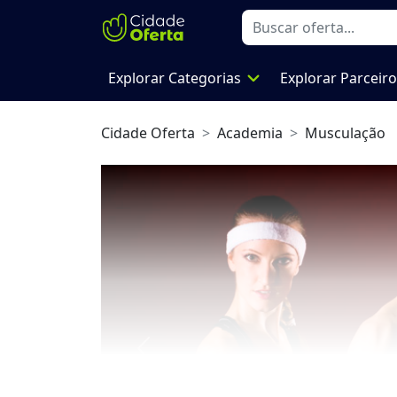
expand_more
Explorar Categorias
Explorar Parceir
Cidade Oferta
Academia
Musculação
Previous