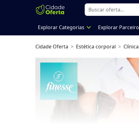
expand_more
Explorar Categorias
Explorar Parceir
Cidade Oferta
Estética corporal
Clínica
Previous