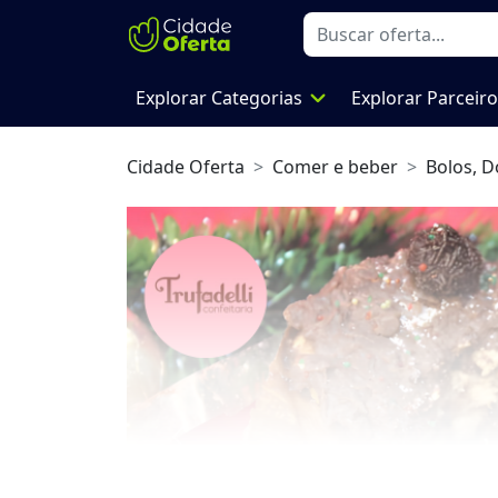
expand_more
Explorar Categorias
Explorar Parceir
Cidade Oferta
Comer e beber
Bolos, D
Previous