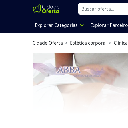
expand_more
Explorar Categorias
Explorar Parceir
Cidade Oferta
Estética corporal
Clínica
Previous