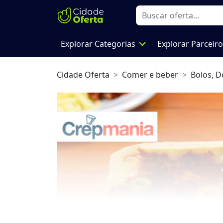
expand_more
Explorar Categorias
Explorar Parceir
Cidade Oferta
Comer e beber
Bolos, D
Previous