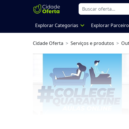
expand_more
Explorar Categorias
Explorar Parceir
Cidade Oferta
Serviços e produtos
Out
Previous