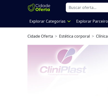
expand_more
Explorar Categorias
Explorar Parceir
Cidade Oferta
Estética corporal
Clínica
Previous