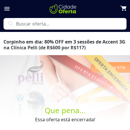
menu
search
Corpinho em dia: 80% OFF em 3 sessões de Accent 3G
na Clínica Pelli (de R$600 por R$117)
Economize
81
%
Previous
Next
Que pena...
Essa oferta está encerrada!