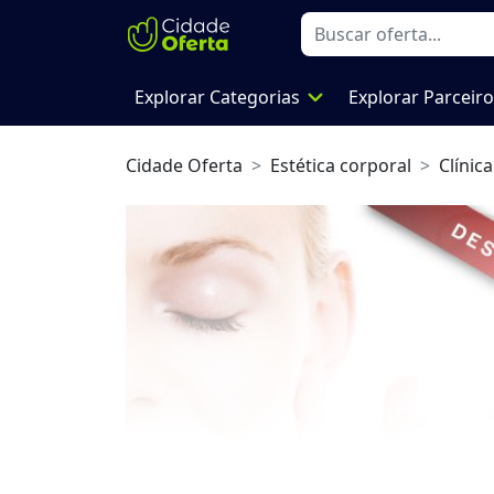
expand_more
Explorar Categorias
Explorar Parceir
Cidade Oferta
Estética corporal
Clínica
Previous