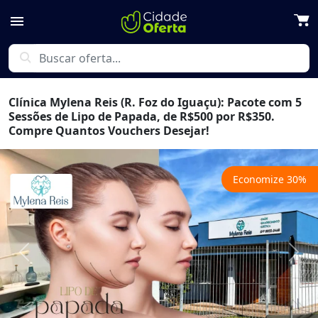
menu
search
Clínica Mylena Reis (R. Foz do Iguaçu): Pacote com 5
Sessões de Lipo de Papada, de R$500 por R$350.
Compre Quantos Vouchers Desejar!
Economize
30
%
Previous
Next