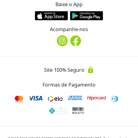
Baixe o App
Acompanhe-nos
lock
Site 100% Seguro
Formas de Pagamento