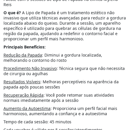
Reis
O que é?
A Lipo de Papada é um tratamento estético não
invasivo que utiliza técnicas avançadas para reduzir a gordura
localizada abaixo do queixo. Durante a sessão, um aparelho
específico é utilizado para quebrar as células de gordura na
região da papada, ajudando a redefinir o contorno facial e
proporcionar um perfil mais harmonioso.
Principais Benefícios:
Redução da Papada
: Diminui a gordura localizada,
melhorando o contorno do rosto
Procedimento Não Invasivo
: Técnica segura que não necessita
de cirurgia ou agulhas
Resultados Visíveis
: Melhoras perceptíveis na aparência da
papada após poucas sessões
Recuperação Rápida
: Você pode retomar suas atividades
normais imediatamente após a sessão
Aumento da Autoestima
: Proporciona um perfil facial mais
harmonioso, aumentando a confiança e a autoestima
Tempo de cada sessão: 45 minutos
Cada voucher é válido por 5 sessões/atendimentos