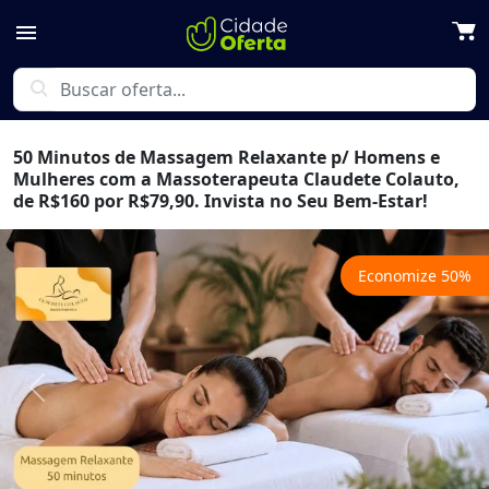
menu
search
50 Minutos de Massagem Relaxante p/ Homens e
Mulheres com a Massoterapeuta Claudete Colauto,
de R$160 por R$79,90. Invista no Seu Bem-Estar!
Economize
50
%
Previous
Next