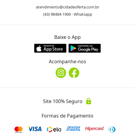
atendimento@cidadeoferta.com.br
(43) 98484-1900 - Whatsapp
Baixe o App
Acompanhe-nos
lock
Site 100% Seguro
Formas de Pagamento