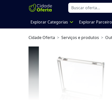
expand_more
Explorar Categorias
Explorar Parceir
Cidade Oferta
Serviços e produtos
Out
Previous