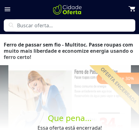
menu
search
Ferro de passar sem fio - Multitoc. Passe roupas com
muito mais liberdade e economize energia usando o
ferro certo!
Economize
30
%
Previous
Next
Que pena...
Essa oferta está encerrada!