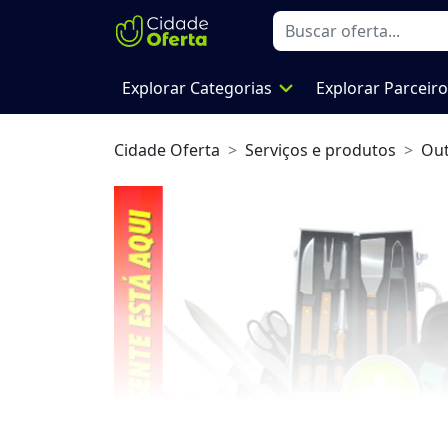
expand_more
Explorar Categorias
Explorar Parceir
Cidade Oferta
Serviços e produtos
Out
Previous