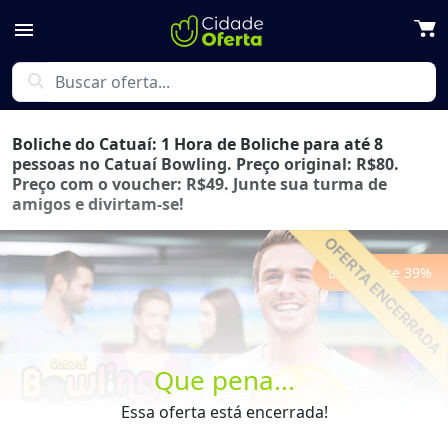
menu
search
Boliche do Catuaí: 1 Hora de Boliche para até 8
pessoas no Catuaí Bowling. Preço original: R$80.
Preço com o voucher: R$49. Junte sua turma de
amigos e divirtam-se!
Economize
39
%
Que pena...
Previous
Next
Essa oferta está encerrada!