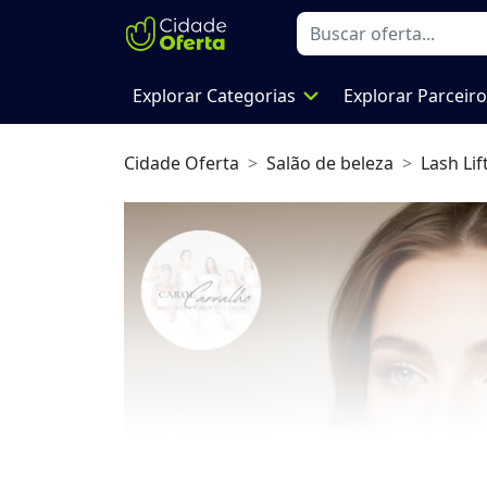
expand_more
Explorar Categorias
Explorar Parceir
Cidade Oferta
Salão de beleza
Lash Lif
Previous