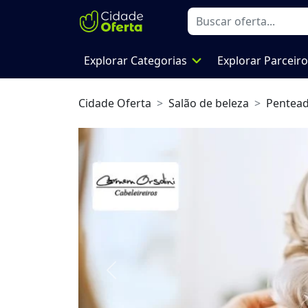
expand_more
Explorar Categorias
Explorar Parceir
Cidade Oferta
Salão de beleza
Pentea
Previous