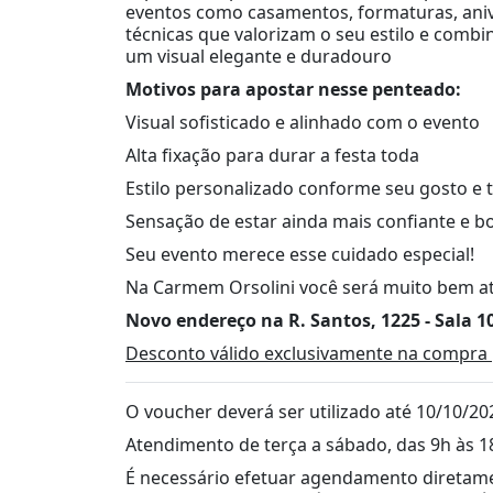
eventos como casamentos, formaturas, aniv
técnicas que valorizam o seu estilo e comb
um visual elegante e duradouro
Motivos para apostar nesse penteado:
Visual sofisticado e alinhado com o evento
Alta fixação para durar a festa toda
Estilo personalizado conforme seu gosto e 
Sensação de estar ainda mais confiante e b
Seu evento merece esse cuidado especial!
Na Carmem Orsolini você será muito bem aten
Novo endereço na R. Santos, 1225 - Sala 10
Desconto válido exclusivamente na compra 
O voucher deverá ser utilizado até 10/10/20
Atendimento de terça a sábado, das 9h às 1
É necessário efetuar agendamento diretame