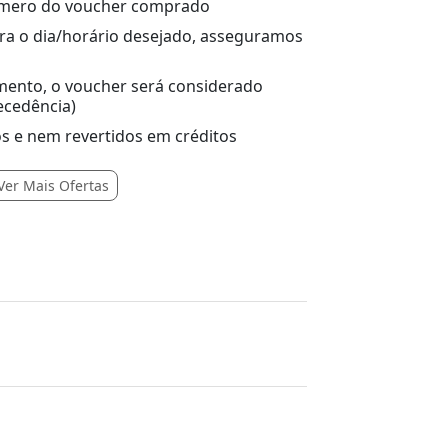
número do voucher comprado
ara o dia/horário desejado, asseguramos
ento, o voucher será considerado
ecedência)
s e nem revertidos em créditos
Ver Mais Ofertas