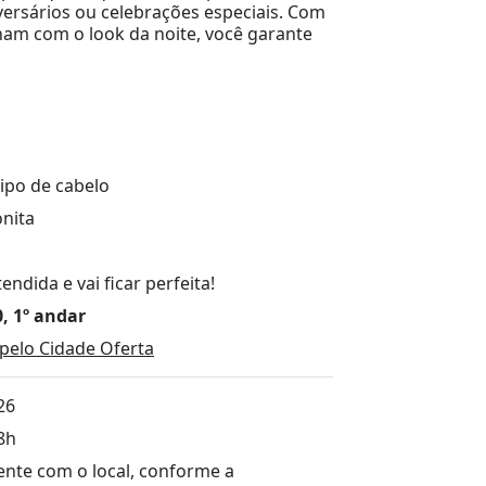
ersários ou celebrações especiais. Com
inam com o look da noite, você garante
tipo de cabelo
onita
dida e vai ficar perfeita!
, 1º andar
pelo Cidade Oferta
26
8h
nte com o local, conforme a