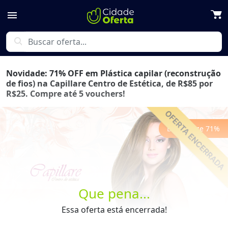
menu
search
Novidade: 71% OFF em Plástica capilar (reconstrução
de fios) na Capillare Centro de Estética, de R$85 por
R$25. Compre até 5 vouchers!
Economize
71
%
Previous
Next
Que pena...
Essa oferta está encerrada!