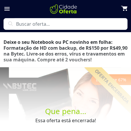
menu
search
Deixe o seu Notebook ou PC novinho em folha:
Formatação de HD com backup, de R$150 por R$49,90
na Bytec. Livre-se dos erros, vírus e travamentos em
sua máquina. Compre até 2 vouchers!
Economize
67
%
Que pena...
Previous
Next
Essa oferta está encerrada!