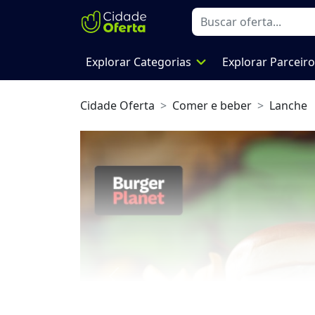
expand_more
Explorar Categorias
Explorar Parceir
Cidade Oferta
Comer e beber
Lanche
Previous