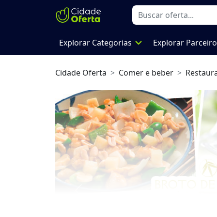
expand_more
Explorar Categorias
Explorar Parceir
Cidade Oferta
Comer e beber
Restaur
Previous