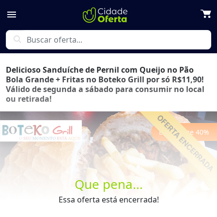
menu
search
Delicioso Sanduíche de Pernil com Queijo no Pão
Bola Grande + Fritas no Boteko Grill por só R$11,90!
Válido de segunda a sábado para consumir no local
ou retirada!
Economize
40
%
Que pena...
Previous
Next
Essa oferta está encerrada!