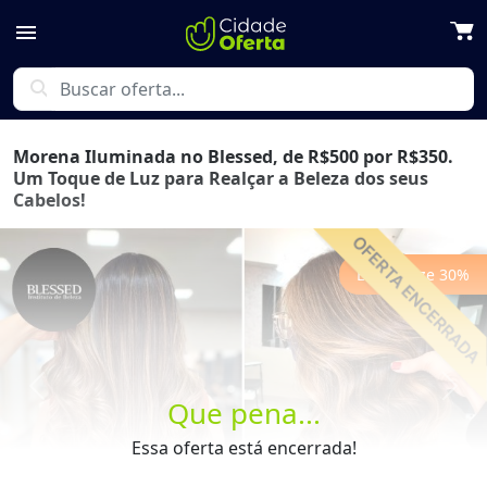
menu
search
Morena Iluminada no Blessed, de R$500 por R$350.
Um Toque de Luz para Realçar a Beleza dos seus
Cabelos!
Economize
30
%
Previous
Next
Que pena...
Essa oferta está encerrada!