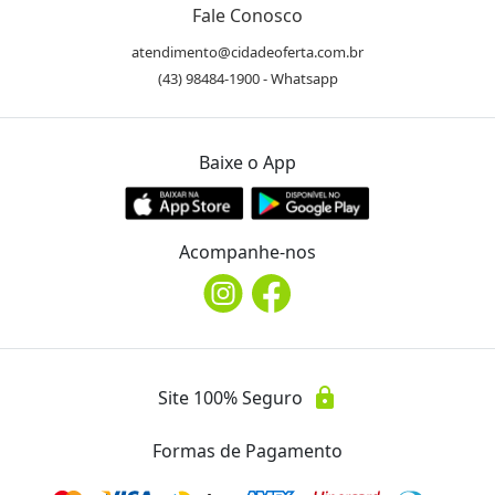
Fale Conosco
atendimento@cidadeoferta.com.br
(43) 98484-1900 - Whatsapp
Baixe o App
Acompanhe-nos
lock
Site 100% Seguro
Formas de Pagamento