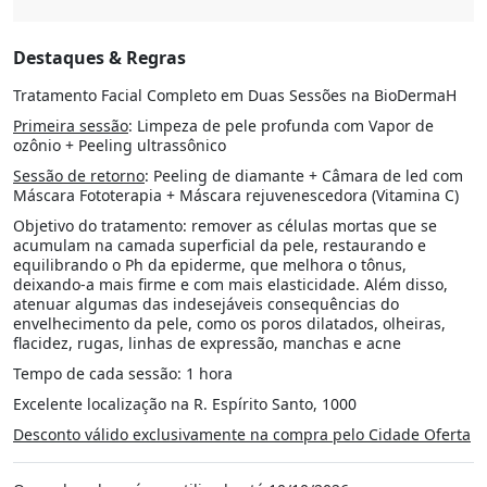
Destaques & Regras
Tratamento Facial Completo em Duas Sessões na BioDermaH
Primeira sessão
: Limpeza de pele profunda com Vapor de
ozônio + Peeling ultrassônico
Sessão de retorno
: Peeling de diamante + Câmara de led com
Máscara Fototerapia + Máscara rejuvenescedora (Vitamina C)
Objetivo do tratamento: remover as células mortas que se
acumulam na camada superficial da pele, restaurando e
equilibrando o Ph da epiderme, que melhora o tônus,
deixando-a mais firme e com mais elasticidade. Além disso,
atenuar algumas das indesejáveis consequências do
envelhecimento da pele, como os poros dilatados, olheiras,
flacidez, rugas, linhas de expressão, manchas e acne
Tempo de cada sessão: 1 hora
Excelente localização na R. Espírito Santo, 1000
Desconto válido exclusivamente na compra pelo Cidade Oferta