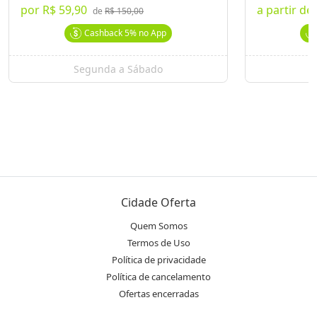
por
R$ 59,90
a partir de
de
R$ 150,00
Cashback
5%
no App
Segunda a Sábado
Cidade Oferta
Quem Somos
Termos de Uso
Política de privacidade
Política de cancelamento
Ofertas encerradas