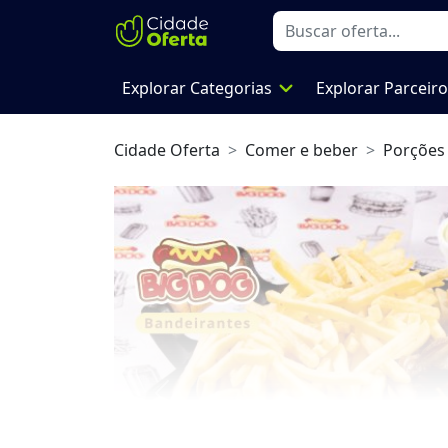
expand_more
Explorar Categorias
Explorar Parceir
Cidade Oferta
Comer e beber
Porções
Previous