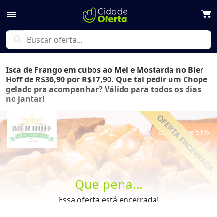
menu
search
Isca de Frango em cubos ao Mel e Mostarda no Bier
Hoff de R$36,90 por R$17,90. Que tal pedir um Chope
gelado pra acompanhar? Válido para todos os dias
no jantar!
Economize
51
%
Que pena...
Previous
Next
Essa oferta está encerrada!