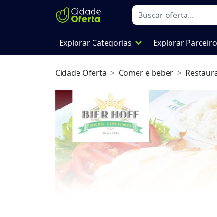
expand_more
Explorar Categorias
Explorar Parceir
Cidade Oferta
Comer e beber
Restaur
Previous