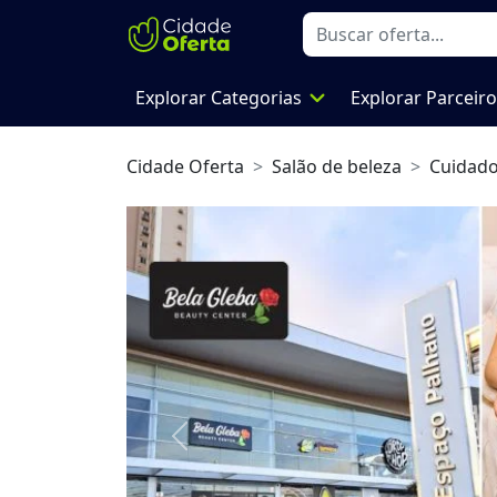
expand_more
Explorar Categorias
Explorar Parceir
Cidade Oferta
Salão de beleza
Cuidado
Previous