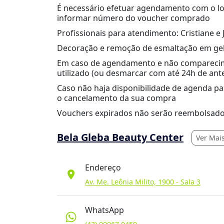
É necessário efetuar agendamento com o lo
informar número do voucher comprado
Profissionais para atendimento: Cristiane e 
Decoração e remoção de esmaltação em gel a
Em caso de agendamento e não comparecim
utilizado (ou desmarcar com até 24h de ant
Caso não haja disponibilidade de agenda p
o cancelamento da sua compra
Vouchers expirados não serão reembolsado
Bela Gleba Beauty Center
Ver Mais
Endereço
location_on
Av. Me. Leônia Milito, 1900 - Sala 3
WhatsApp