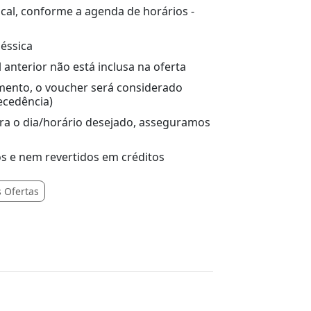
cal, conforme a agenda de horários -
Jéssica
nterior não está inclusa na oferta
ento, o voucher será considerado
ecedência)
ara o dia/horário desejado, asseguramos
s e nem revertidos em créditos
 Ofertas