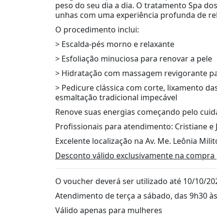
peso do seu dia a dia. O tratamento Spa do
unhas com uma experiência profunda de re
O procedimento inclui:
> Escalda-pés morno e relaxante
> Esfoliação minuciosa para renovar a pele
> Hidratação com massagem revigorante par
> Pedicure clássica com corte, lixamento da
esmaltação tradicional impecável
Renove suas energias começando pelo cuid
Profissionais para atendimento: Cristiane e 
Excelente localização na Av. Me. Leônia Milit
Desconto válido exclusivamente na compra 
O voucher deverá ser utilizado até 10/10/20
Atendimento de terça a sábado, das 9h30 à
Válido apenas para mulheres