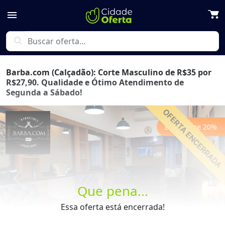
menu
search
Barba.com (Calçadão): Corte Masculino de R$35 por
R$27,90. Qualidade e Ótimo Atendimento de
Segunda a Sábado!
Economize
20
%
Previous
Next
Que pena...
Essa oferta está encerrada!