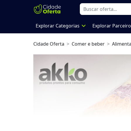
expand_more
Explorar Categorias
Explorar Parceir
Cidade Oferta
Comer e beber
Aliment
Previous