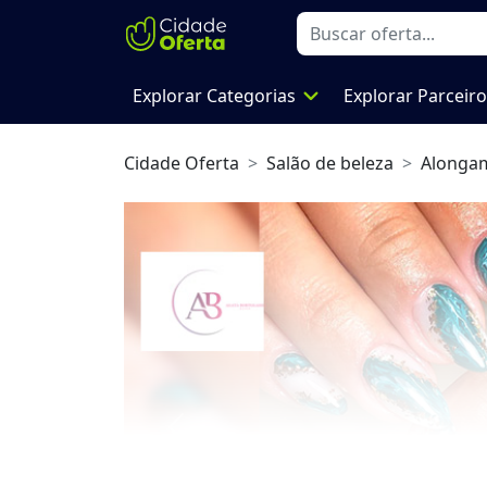
expand_more
Explorar Categorias
Explorar Parceir
Cidade Oferta
Salão de beleza
Alonga
Previous