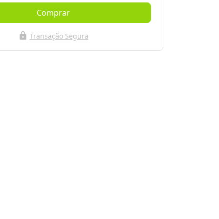
Comprar
lock
Transação Segura