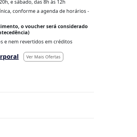
20h, e sábado, das 8h às 12h
nica, conforme a agenda de horários -
mento, o voucher será considerado
ntecedência)
s e nem revertidos em créditos
orporal
Ver Mais Ofertas