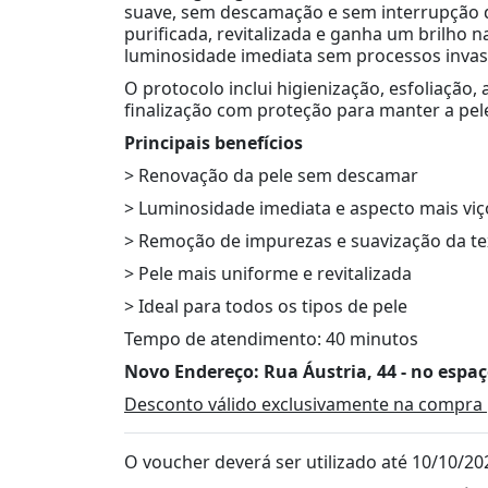
suave, sem descamação e sem interrupção d
purificada, revitalizada e ganha um brilho n
luminosidade imediata sem processos invas
O protocolo inclui higienização, esfoliação,
finalização com proteção para manter a pel
Principais benefícios
> Renovação da pele sem descamar
> Luminosidade imediata e aspecto mais vi
> Remoção de impurezas e suavização da te
> Pele mais uniforme e revitalizada
> Ideal para todos os tipos de pele
Tempo de atendimento: 40 minutos
Novo Endereço: Rua Áustria, 44 - no espaç
Desconto válido exclusivamente na compra 
O voucher deverá ser utilizado até 10/10/20