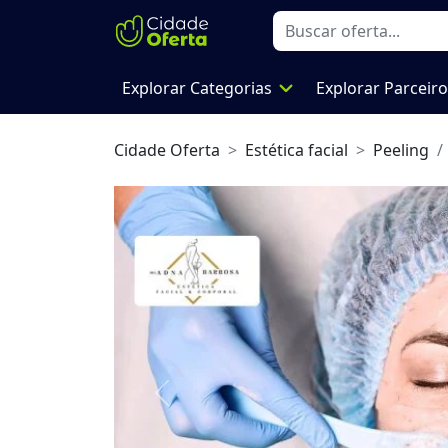
expand_more
Explorar Categorias
Explorar Parceir
Cidade Oferta
Estética facial
Peeling
Previous