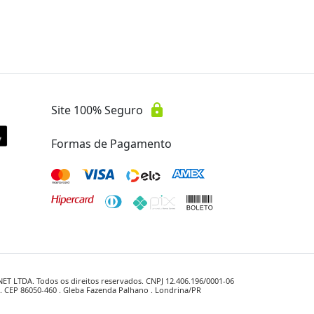
lock
Site 100% Seguro
Formas de Pagamento
 LTDA. Todos os direitos reservados. CNPJ 12.406.196/0001-06
1 . CEP 86050-460 . Gleba Fazenda Palhano . Londrina/PR