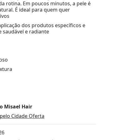
a rotina. Em poucos minutos, a pele é
atural. É ideal para quem quer
ivos
 aplicação dos produtos específicos e
e saudável e radiante
çoso
xtura
o Misael Hair
pelo Cidade Oferta
26