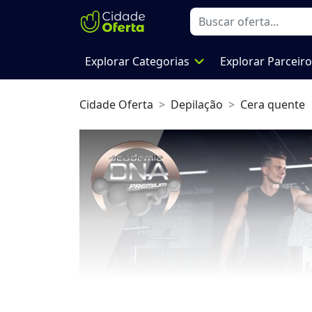
expand_more
Explorar Categorias
Explorar Parceir
Cidade Oferta
Depilação
Cera quente
Previous