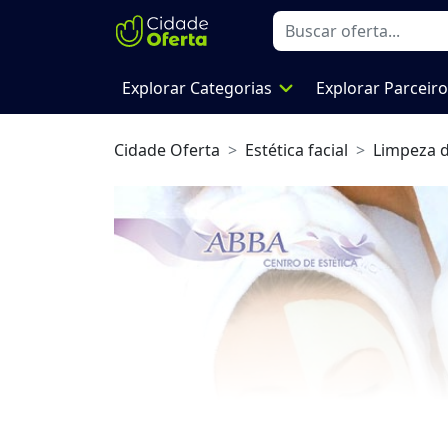
expand_more
Explorar Categorias
Explorar Parceir
Cidade Oferta
Estética facial
Limpeza d
Previous