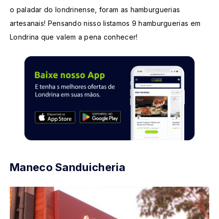
o paladar do londrinense, foram as hamburguerias
artesanais! Pensando nisso listamos 9 hamburguerias em
Londrina que valem a pena conhecer!
Maneco Sanduicheria