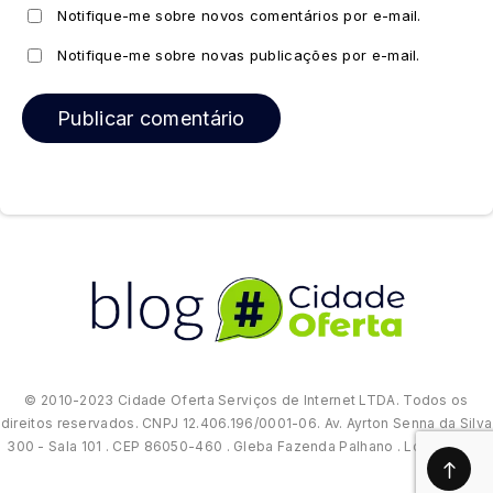
Notifique-me sobre novos comentários por e-mail.
Notifique-me sobre novas publicações por e-mail.
© 2010-2023 Cidade Oferta Serviços de Internet LTDA. Todos os
direitos reservados. CNPJ 12.406.196/0001-06. Av. Ayrton Senna da Silva
300 - Sala 101 . CEP 86050-460 . Gleba Fazenda Palhano . Londrina/PR