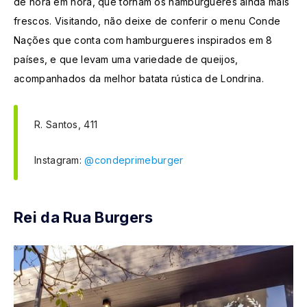
de hora em hora, que tornam os hamburgueres ainda mais
frescos. Visitando, não deixe de conferir o menu Conde
Nações que conta com hamburgueres inspirados em 8
países, e que levam uma variedade de queijos,
acompanhados da melhor batata rústica de Londrina.
R. Santos, 411
Instagram:
@condeprimeburger
Rei da Rua Burgers