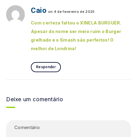
Caio
on 4 de fevereiro de 2025
Com certeza faltou o XINELA BURGUER.
Apesar do nome ser meio ruim o Burger
grelhado e o Smash são perfeitos! O
melhor de Londrina!
Responder
Deixe um comentário