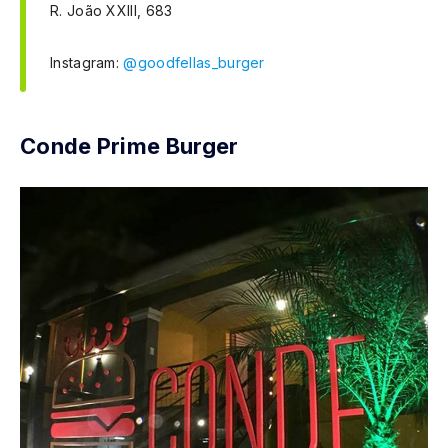
R. João XXIII, 683
Instagram:
@goodfellas_burger
Conde Prime Burger