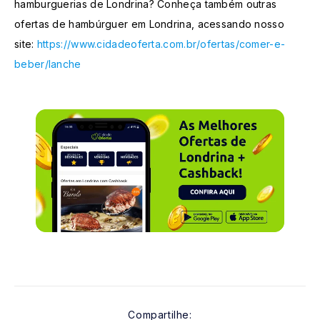
hamburguerias de Londrina? Conheça também outras
ofertas de hambúrguer em Londrina, acessando nosso
site:
https://www.cidadeoferta.com.br/ofertas/comer-e-
beber/lanche
Compartilhe: