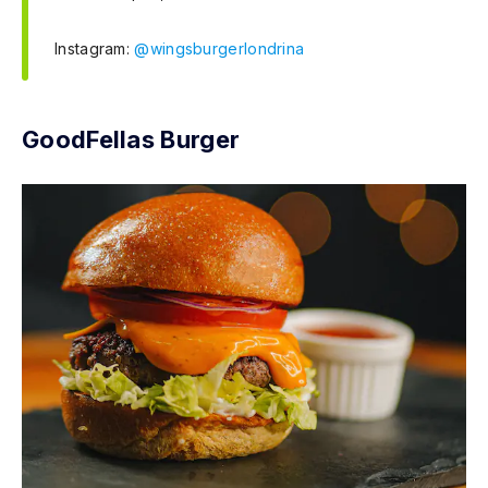
Instagram:
@wingsburgerlondrina
GoodFellas Burger