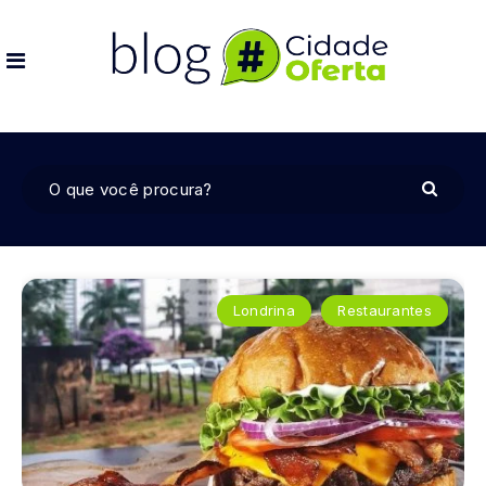
Londrina
Restaurantes